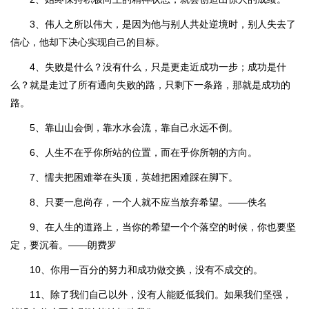
3、伟人之所以伟大，是因为他与别人共处逆境时，别人失去了
信心，他却下决心实现自己的目标。
4、失败是什么？没有什么，只是更走近成功一步；成功是什
么？就是走过了所有通向失败的路，只剩下一条路，那就是成功的
路。
5、靠山山会倒，靠水水会流，靠自己永远不倒。
6、人生不在乎你所站的位置，而在乎你所朝的方向。
7、懦夫把困难举在头顶，英雄把困难踩在脚下。
8、只要一息尚存，一个人就不应当放弃希望。——佚名
9、在人生的道路上，当你的希望一个个落空的时候，你也要坚
定，要沉着。——朗费罗
10、你用一百分的努力和成功做交换，没有不成交的。
11、除了我们自己以外，没有人能贬低我们。如果我们坚强，